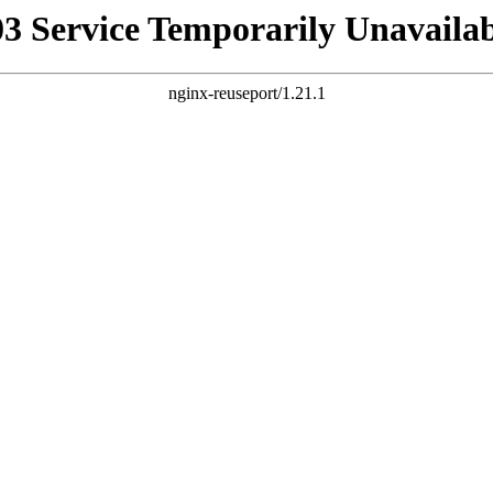
03 Service Temporarily Unavailab
nginx-reuseport/1.21.1