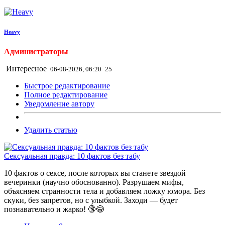
Heavy
Администраторы
Интересное
06-08-2026, 06:20
25
Быстрое редактирование
Полное редактирование
Уведомление автору
Удалить статью
Сексуальная правда: 10 фактов без табу
10 фактов о сексе, после которых вы станете звездой
вечеринки (научно обоснованно). Разрушаем мифы,
объясняем странности тела и добавляем ложку юмора. Без
скуки, без запретов, но с улыбкой. Заходи — будет
познавательно и жарко! 🔞😂