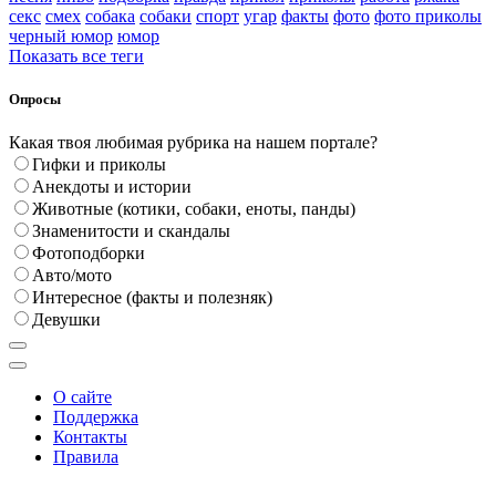
секс
смех
собака
собаки
спорт
угар
факты
фото
фото приколы
черный юмор
юмор
Показать все теги
Опросы
Какая твоя любимая рубрика на нашем портале?
Гифки и приколы
Анекдоты и истории
Животные (котики, собаки, еноты, панды)
Знаменитости и скандалы
Фотоподборки
Авто/мото
Интересное (факты и полезняк)
Девушки
О сайте
Поддержка
Контакты
Правила