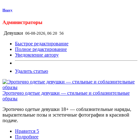
Heavy
Администраторы
Девушки
06-08-2026, 06:20
56
Быстрое редактирование
Полное редактирование
Уведомление автору
Удалить статью
Эротично одетые девушки — стильные и соблазнительные
образы
Эротично одетые девушки 18+ — соблазнительные наряды,
выразительные позы и эстетичные фотографии в красивой
подаче.
Нравится
5
Подробнее