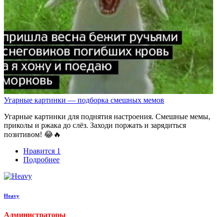
Угарные картинки — подборка смешных мемов
Угарные картинки для поднятия настроения. Смешные мемы,
приколы и ржака до слёз. Заходи поржать и зарядиться
позитивом! 😂🔥
Нравится
1
Подробнее
Heavy
Администраторы