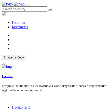
Главная
Контакты
Открыть блок
О сайте
Оторвись по полной с Психоманом. Самое актуальное, свежее и креативное
ждёт тебя на нашем проекте!
Приколы
12