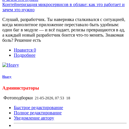
Контейнеризация микросервисов в облаке: как это работает и
зачем это нужно
Слушай, разработчик. Ты наверняка сталкивался с ситуацией,
когда монолитное приложение переставало быть удобным:
один баг в модуле — и всё падает, релизы превращаются в ад,
а каждый новый разработчик боится что-то менять. Знакомая
боль? Решение есть
Нравится
0
Подробнее
Heavy
Администраторы
Фотоподборки
21-05-2026, 07:53
18
Быстрое редактирование
Полное редактирование
Уведомление автору