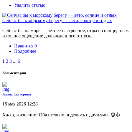
Удалить статью
Сейчас бы к морскому берегу — лето, солнце и отдых
Сейчас бы на море — летнее настроение, отдых, солнце, пляж
и полное ощущение долгожданного отпуска.
Нравится
0
Подробнее
1
2
3
...
6
Комментарии
Алина Екатерина
15 мая 2026 12:28
Ха-ха, жизненно! Обязательно поделюсь с друзьями. 😂👍