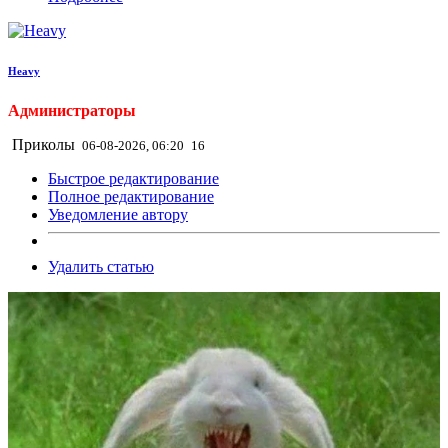
Heavy
Администраторы
Приколы
06-08-2026, 06:20
16
Быстрое редактирование
Полное редактирование
Уведомление автору
Удалить статью