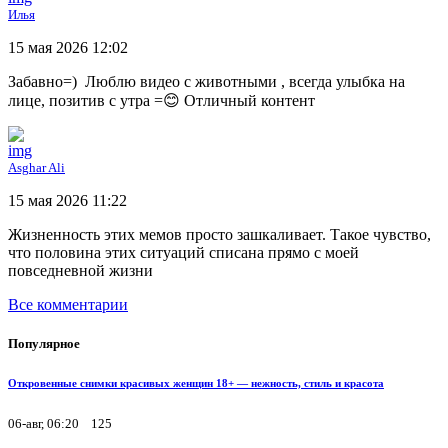
Илья
15 мая 2026 12:02
Забавно=) Люблю видео с животными , всегда улыбка на
лице, позитив с утра =😊 Отличный контент
Asghar Ali
15 мая 2026 11:22
Жизненность этих мемов просто зашкаливает. Такое чувство,
что половина этих ситуаций списана прямо с моей
повседневной жизни
Все комментарии
Популярное
Откровенные снимки красивых женщин 18+ — нежность, стиль и красота
06-авг, 06:20
125