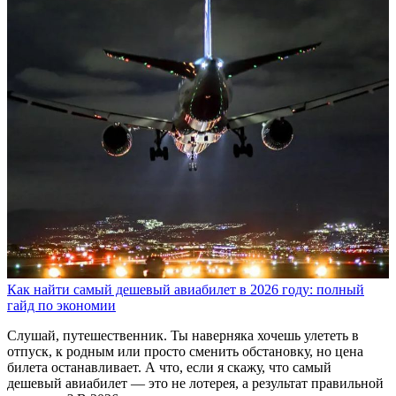
Как найти самый дешевый авиабилет в 2026 году: полный
гайд по экономии
Слушай, путешественник. Ты наверняка хочешь улететь в
отпуск, к родным или просто сменить обстановку, но цена
билета останавливает. А что, если я скажу, что самый
дешевый авиабилет — это не лотерея, а результат правильной