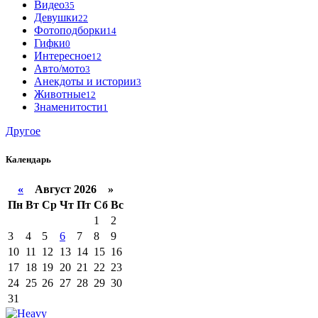
Видео
35
Девушки
22
Фотоподборки
14
Гифки
0
Интересное
12
Авто/мото
3
Анекдоты и истории
3
Животные
12
Знаменитости
1
Другое
Календарь
«
Август 2026 »
Пн
Вт
Ср
Чт
Пт
Сб
Вс
1
2
3
4
5
6
7
8
9
10
11
12
13
14
15
16
17
18
19
20
21
22
23
24
25
26
27
28
29
30
31