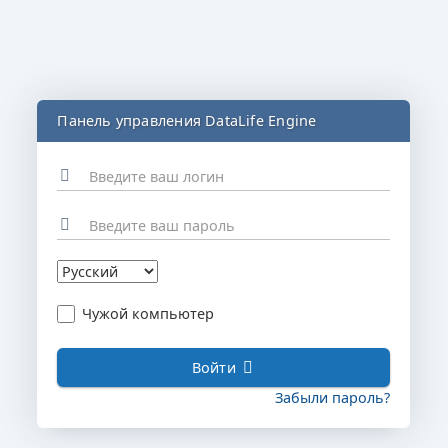
Панель управления DataLife Engine
Чужой компьютер
Войти
Забыли пароль?