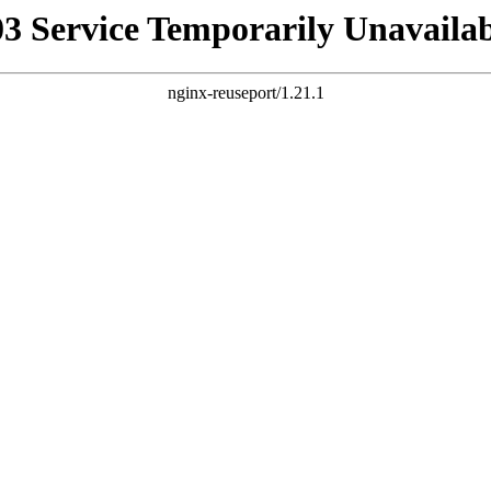
03 Service Temporarily Unavailab
nginx-reuseport/1.21.1