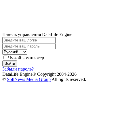
Панель управления DataLife Engine
Чужой компьютер
Войти
Забыли пароль?
DataLife Engine® Copyright 2004-2026
©
SoftNews Media Group
All rights reserved.