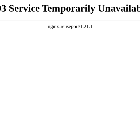
03 Service Temporarily Unavailab
nginx-reuseport/1.21.1