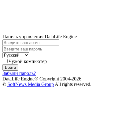
Панель управления DataLife Engine
Чужой компьютер
Войти
Забыли пароль?
DataLife Engine® Copyright 2004-2026
©
SoftNews Media Group
All rights reserved.