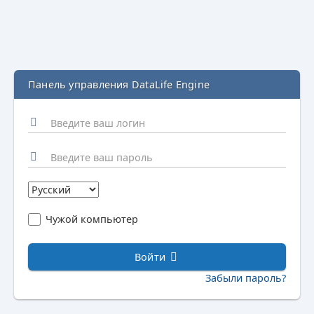
Панель управления DataLife Engine
Чужой компьютер
Войти
Забыли пароль?