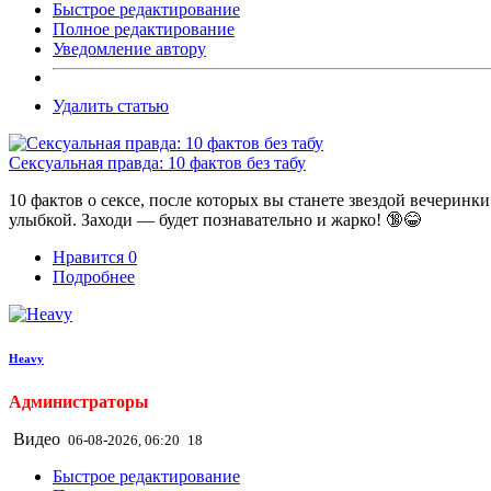
Быстрое редактирование
Полное редактирование
Уведомление автору
Удалить статью
Сексуальная правда: 10 фактов без табу
10 фактов о сексе, после которых вы станете звездой вечеринк
улыбкой. Заходи — будет познавательно и жарко! 🔞😂
Нравится
0
Подробнее
Heavy
Администраторы
Видео
06-08-2026, 06:20
18
Быстрое редактирование