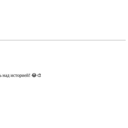
ь над историей! 😂🎨