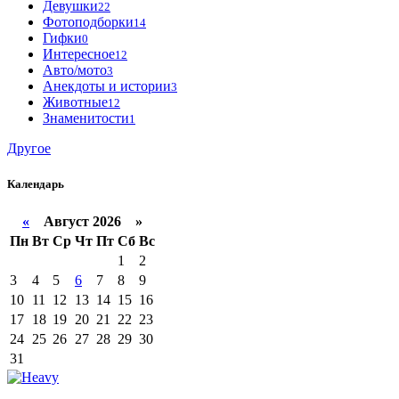
Девушки
22
Фотоподборки
14
Гифки
0
Интересное
12
Авто/мото
3
Анекдоты и истории
3
Животные
12
Знаменитости
1
Другое
Календарь
«
Август 2026 »
Пн
Вт
Ср
Чт
Пт
Сб
Вс
1
2
3
4
5
6
7
8
9
10
11
12
13
14
15
16
17
18
19
20
21
22
23
24
25
26
27
28
29
30
31