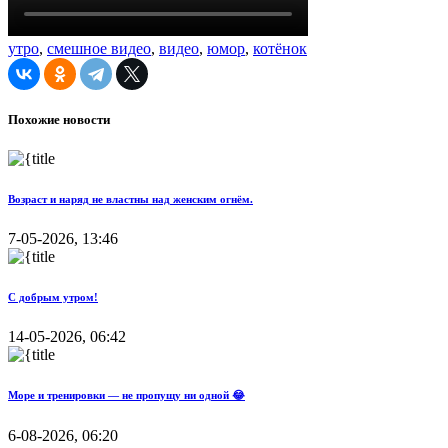
утро
,
смешное видео
,
видео
,
юмор
,
котёнок
Похожие новости
Возраст и наряд не властны над женским огнём.
7-05-2026, 13:46
С добрым утром!
14-05-2026, 06:42
Море и тренировки — не пропущу ни одной 😂
6-08-2026, 06:20