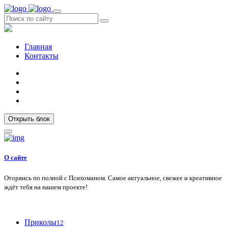
Главная
Контакты
Открыть блок
О сайте
Оторвись по полной с Психоманом. Самое актуальное, свежее и креативное
ждёт тебя на нашем проекте!
Приколы
12