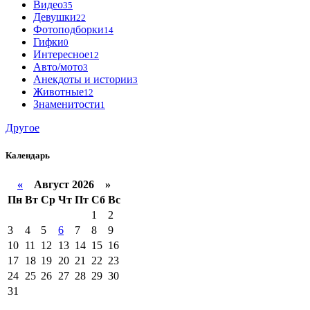
Видео
35
Девушки
22
Фотоподборки
14
Гифки
0
Интересное
12
Авто/мото
3
Анекдоты и истории
3
Животные
12
Знаменитости
1
Другое
Календарь
«
Август 2026 »
Пн
Вт
Ср
Чт
Пт
Сб
Вс
1
2
3
4
5
6
7
8
9
10
11
12
13
14
15
16
17
18
19
20
21
22
23
24
25
26
27
28
29
30
31