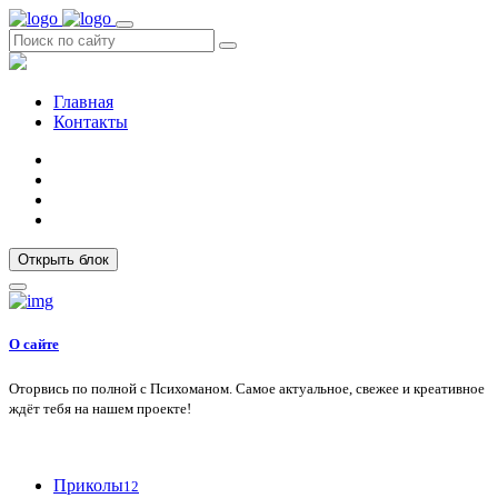
Главная
Контакты
Открыть блок
О сайте
Оторвись по полной с Психоманом. Самое актуальное, свежее и креативное
ждёт тебя на нашем проекте!
Приколы
12