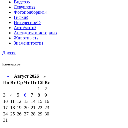
Видео
35
Девушки
22
Фотоподборки
14
Гифки
0
Интересное
12
Авто/мото
3
Анекдоты и истории
3
Животные
12
Знаменитости
1
Другое
Календарь
«
Август 2026 »
Пн
Вт
Ср
Чт
Пт
Сб
Вс
1
2
3
4
5
6
7
8
9
10
11
12
13
14
15
16
17
18
19
20
21
22
23
24
25
26
27
28
29
30
31