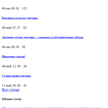
06-авг, 06:20
123
Красивые молодые девушки.
08-май, 07:27
65
Эротично одетые девушки — стильные и соблазнительные образы
06-авг, 06:20
56
Шикарные сиськи!
08-май, 12:58
50
Сочные попки девушек.
11-май, 06:58
41
Все статьи
Облако тэгов