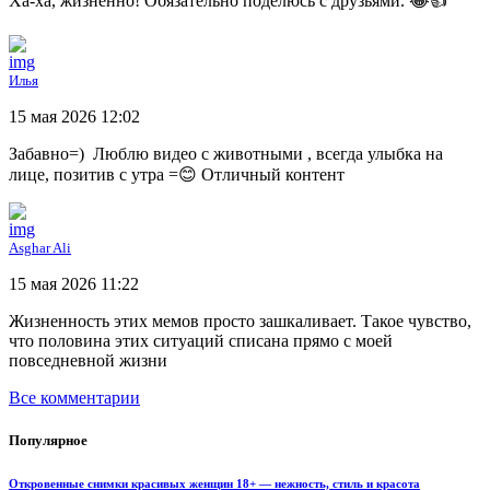
Ха-ха, жизненно! Обязательно поделюсь с друзьями. 😂👍
Илья
15 мая 2026 12:02
Забавно=) Люблю видео с животными , всегда улыбка на
лице, позитив с утра =😊 Отличный контент
Asghar Ali
15 мая 2026 11:22
Жизненность этих мемов просто зашкаливает. Такое чувство,
что половина этих ситуаций списана прямо с моей
повседневной жизни
Все комментарии
Популярное
Откровенные снимки красивых женщин 18+ — нежность, стиль и красота