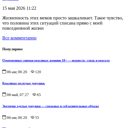
15 мая 2026 11:22
Жизненность этих мемов просто зашкаливает. Такое чувство,
что половина этих ситуаций списана прямо с моей
повседневной жизни
Все комментарии
Популярное
Откровенные снимки красивых женщин 18+ — нежность, стиль и красота
06-авг, 06:20
120
Красивые молодые девушки.
08-май, 07:27
65
Эротично одетые девушки — стильные и соблазнительные образы
06-авг, 06:20
55