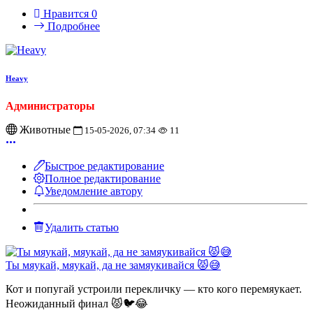
Нравится
0
Подробнее
Heavy
Администраторы
Животные
15-05-2026, 07:34
11
Быстрое редактирование
Полное редактирование
Уведомление автору
Удалить статью
Ты мяукай, мяукай, да не замяукивайся 😾😅
Кот и попугай устроили перекличку — кто кого перемяукает.
Неожиданный финал 😾🐦😂