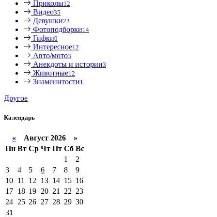
Приколы
12
Видео
35
Девушки
22
Фотоподборки
14
Гифки
0
Интересное
12
Авто/мото
3
Анекдоты и истории
3
Животные
12
Знаменитости
1
Другое
Календарь
«
Август 2026 »
Пн
Вт
Ср
Чт
Пт
Сб
Вс
1
2
3
4
5
6
7
8
9
10
11
12
13
14
15
16
17
18
19
20
21
22
23
24
25
26
27
28
29
30
31