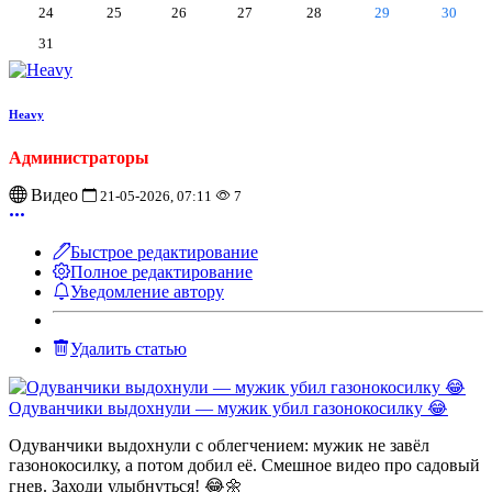
24
25
26
27
28
29
30
31
Heavy
Администраторы
Видео
21-05-2026, 07:11
7
Быстрое редактирование
Полное редактирование
Уведомление автору
Удалить статью
Одуванчики выдохнули — мужик убил газонокосилку 😂
Одуванчики выдохнули с облегчением: мужик не завёл
газонокосилку, а потом добил её. Смешное видео про садовый
гнев. Заходи улыбнуться! 😂🌼