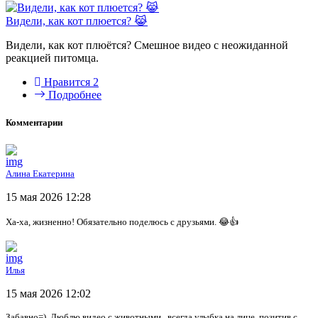
Видели, как кот плюется? 😹
Видели, как кот плюётся? Смешное видео с неожиданной
реакцией питомца.
Нравится
2
Подробнее
Комментарии
Алина Екатерина
15 мая 2026 12:28
Ха-ха, жизненно! Обязательно поделюсь с друзьями. 😂👍
Илья
15 мая 2026 12:02
Забавно=) Люблю видео с животными , всегда улыбка на лице, позитив с