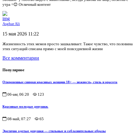
утра =😊 Отличный контент
Asghar Ali
15 мая 2026 11:22
Жизненность этих мемов просто зашкаливает. Такое чувство, что половина
этих ситуаций списана прямо с моей повседневной жизни
Все комментарии
Популярное
Откровенные снимки красивых женщин 18+ — нежность, стиль и красота
06-авг, 06:20
123
Красивые молодые девушки.
08-май, 07:27
65
Эротично одетые девушки — стильные и соблазнительные образы