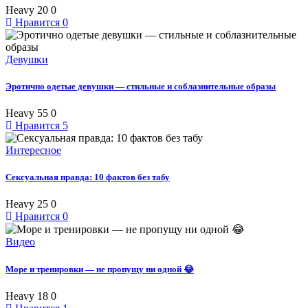
Heavy
20
0
Нравится
0
Девушки
Эротично одетые девушки — стильные и соблазнительные образы
Heavy
55
0
Нравится
5
Интересное
Сексуальная правда: 10 фактов без табу
Heavy
25
0
Нравится
0
Видео
Море и тренировки — не пропущу ни одной 😂
Heavy
18
0