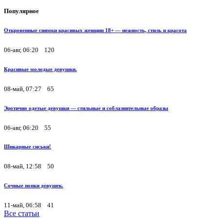
Популярное
Откровенные снимки красивых женщин 18+ — нежность, стиль и красота
06-авг, 06:20
120
Красивые молодые девушки.
08-май, 07:27
65
Эротично одетые девушки — стильные и соблазнительные образы
06-авг, 06:20
55
Шикарные сиськи!
08-май, 12:58
50
Сочные попки девушек.
11-май, 06:58
41
Все статьи