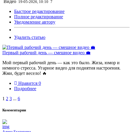
Видео
19-05-2026, 10:10
7
Быстрое редактирование
Полное редактирование
Уведомление автору
Удалить статью
Первый рабочий день — смешное видео 💼
Мой первый рабочий день — как это было. Жиза, юмор и
немного стресса. Угарное видео для поднятия настроения.
Жми, будет весело! 🔥
Нравится
0
Подробнее
1
2
3
...
6
Комментарии
Алина Екатерина