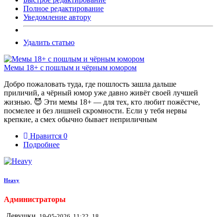
Полное редактирование
Уведомление автору
Удалить статью
Мемы 18+ с пошлым и чёрным юмором
Добро пожаловать туда, где пошлость зашла дальше
приличий, а чёрный юмор уже давно живёт своей лучшей
жизнью. 😈 Эти мемы 18+ — для тех, кто любит пожёстче,
посмелее и без лишней скромности. Если у тебя нервы
крепкие, а смех обычно бывает неприличным
Нравится
0
Подробнее
Heavy
Администраторы
Девушки
19-05-2026, 11:22
18