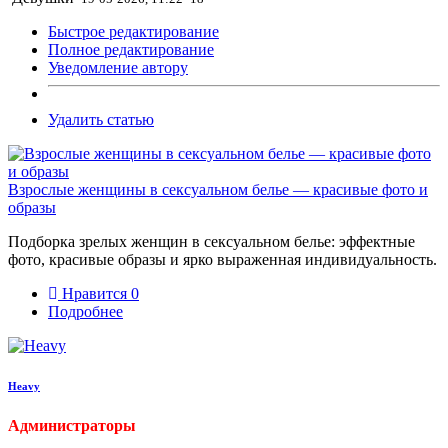
Быстрое редактирование
Полное редактирование
Уведомление автору
Удалить статью
Взрослые женщины в сексуальном белье — красивые фото и
образы
Подборка зрелых женщин в сексуальном белье: эффектные
фото, красивые образы и ярко выраженная индивидуальность.
Нравится
0
Подробнее
Heavy
Администраторы