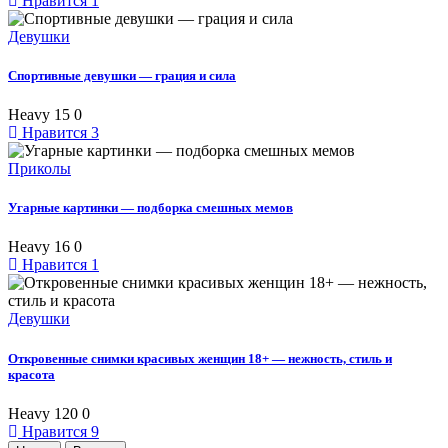
Нравится
1
Девушки
Спортивные девушки — грация и сила
Heavy
15
0
Нравится
3
Приколы
Угарные картинки — подборка смешных мемов
Heavy
16
0
Нравится
1
Девушки
Откровенные снимки красивых женщин 18+ — нежность, стиль и
красота
Heavy
120
0
Нравится
9