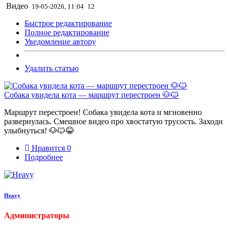
Видео
19-05-2026, 11:04
12
Быстрое редактирование
Полное редактирование
Уведомление автору
Удалить статью
Собака увидела кота — маршрут перестроен 🐶🐱
Маршрут перестроен! Собака увидела кота и мгновенно
развернулась. Смешное видео про хвостатую трусость. Заходи
улыбнуться! 🐶🐱😂
Нравится
0
Подробнее
Heavy
Администраторы