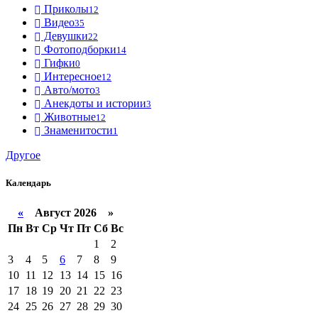
Приколы
12
Видео
35
Девушки
22
Фотоподборки
14
Гифки
0
Интересное
12
Авто/мото
3
Анекдоты и истории
3
Животные
12
Знаменитости
1
Другое
Календарь
«
Август 2026 »
Пн
Вт
Ср
Чт
Пт
Сб
Вс
1
2
3
4
5
6
7
8
9
10
11
12
13
14
15
16
17
18
19
20
21
22
23
24
25
26
27
28
29
30