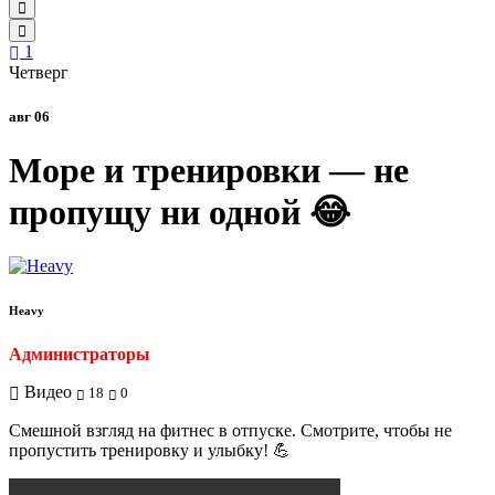
1
Четверг
авг 06
Море и тренировки — не
пропущу ни одной 😂
Heavy
Администраторы
Видео
18
0
Смешной взгляд на фитнес в отпуске. Смотрите, чтобы не
пропустить тренировку и улыбку! 💪