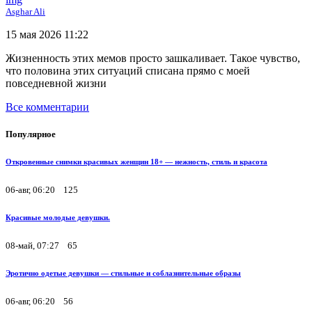
Asghar Ali
15 мая 2026 11:22
Жизненность этих мемов просто зашкаливает. Такое чувство,
что половина этих ситуаций списана прямо с моей
повседневной жизни
Все комментарии
Популярное
Откровенные снимки красивых женщин 18+ — нежность, стиль и красота
06-авг, 06:20
125
Красивые молодые девушки.
08-май, 07:27
65
Эротично одетые девушки — стильные и соблазнительные образы
06-авг, 06:20
56