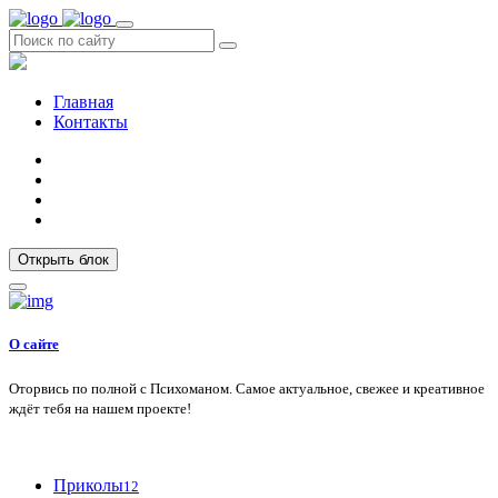
Главная
Контакты
Открыть блок
О сайте
Оторвись по полной с Психоманом. Самое актуальное, свежее и креативное
ждёт тебя на нашем проекте!
Приколы
12