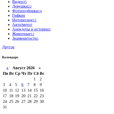
Видео
35
Девушки
22
Фотоподборки
14
Гифки
0
Интересное
12
Авто/мото
3
Анекдоты и истории
3
Животные
12
Знаменитости
1
Другое
Календарь
«
Август 2026 »
Пн
Вт
Ср
Чт
Пт
Сб
Вс
1
2
3
4
5
6
7
8
9
10
11
12
13
14
15
16
17
18
19
20
21
22
23
24
25
26
27
28
29
30
31