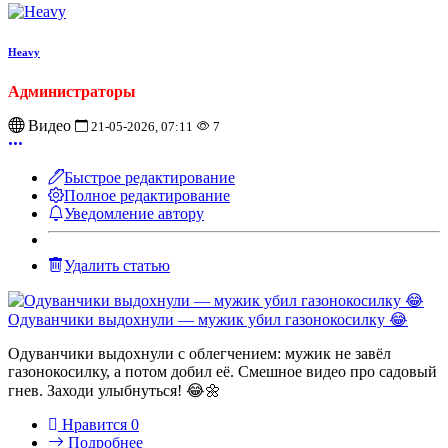
Heavy
Администраторы
Видео
21-05-2026, 07:11
7
Быстрое редактирование
Полное редактирование
Уведомление автору
Удалить статью
Одуванчики выдохнули — мужик убил газонокосилку 😂
Одуванчики выдохнули с облегчением: мужик не завёл
газонокосилку, а потом добил её. Смешное видео про садовый
гнев. Заходи улыбнуться! 😂🌼
Нравится
0
Подробнее