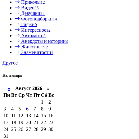
Приколы
12
Видео
35
Девушки
22
Фотоподборки
14
Гифки
0
Интересное
12
Авто/мото
3
Анекдоты и истории
3
Животные
12
Знаменитости
1
Другое
Календарь
«
Август 2026 »
Пн
Вт
Ср
Чт
Пт
Сб
Вс
1
2
3
4
5
6
7
8
9
10
11
12
13
14
15
16
17
18
19
20
21
22
23
24
25
26
27
28
29
30
31