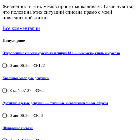
Жизненность этих мемов просто зашкаливает. Такое чувство,
что половина этих ситуаций списана прямо с моей
повседневной жизни
Все комментарии
Популярное
Откровенные снимки красивых женщин 18+ — нежность, стиль и красота
06-авг, 06:20
122
Красивые молодые девушки.
08-май, 07:27
65
Эротично одетые девушки — стильные и соблазнительные образы
06-авг, 06:20
56
Шикарные сиськи!