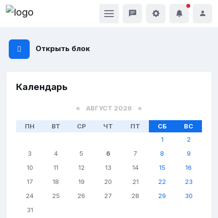
Открыть блок
Календарь
«
АВГУСТ 2026 »
ПН
ВТ
СР
ЧТ
ПТ
СБ
ВС
1
2
3
4
5
6
7
8
9
10
11
12
13
14
15
16
17
18
19
20
21
22
23
24
25
26
27
28
29
30
31