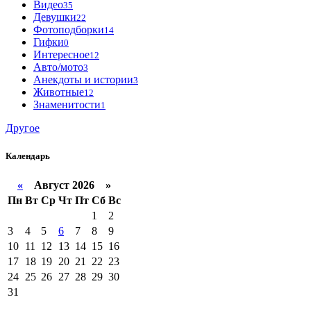
Видео
35
Девушки
22
Фотоподборки
14
Гифки
0
Интересное
12
Авто/мото
3
Анекдоты и истории
3
Животные
12
Знаменитости
1
Другое
Календарь
«
Август 2026 »
Пн
Вт
Ср
Чт
Пт
Сб
Вс
1
2
3
4
5
6
7
8
9
10
11
12
13
14
15
16
17
18
19
20
21
22
23
24
25
26
27
28
29
30
31