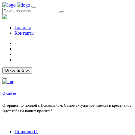
Главная
Контакты
Открыть блок
О сайте
Оторвись по полной с Психоманом. Самое актуальное, свежее и креативное
ждёт тебя на нашем проекте!
Приколы
12