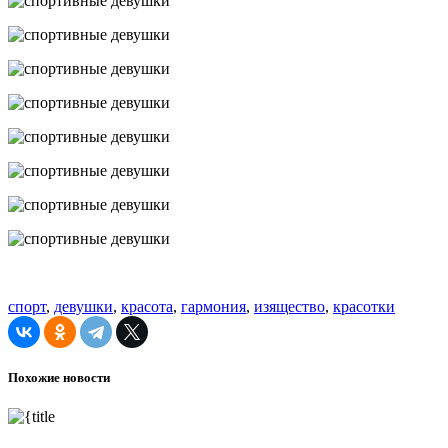
спорт
,
девушки
,
красота
,
гармония
,
изящество
,
красотки
Похожие новости