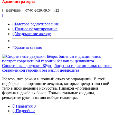
Администраторы
Девушки
07-05-2026, 09:54
22
Быстрое редактирование
Полное редактирование
Уведомление автору
Удалить статью
Спортивные девушки. Бёдра, бицепсы и дисциплина: портрет
современной героини без капли целлюлита
Железо, пот, режим и полный отказ от оправданий. В этой
подборке — спортивные девушки, которые превратили своё
тело в произведение искусства. Никакой «поплывшей
формы» и дряблых боков. Только стальные ягодицы,
рельефные руки и взгляд победительницы.
Нравится
0
Подробнее