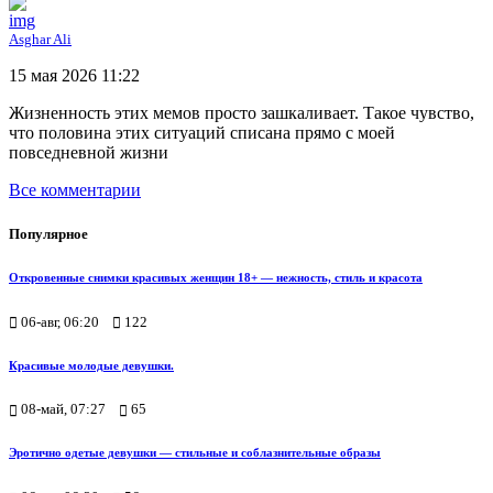
Asghar Ali
15 мая 2026 11:22
Жизненность этих мемов просто зашкаливает. Такое чувство,
что половина этих ситуаций списана прямо с моей
повседневной жизни
Все комментарии
Популярное
Откровенные снимки красивых женщин 18+ — нежность, стиль и красота
06-авг, 06:20
122
Красивые молодые девушки.
08-май, 07:27
65
Эротично одетые девушки — стильные и соблазнительные образы