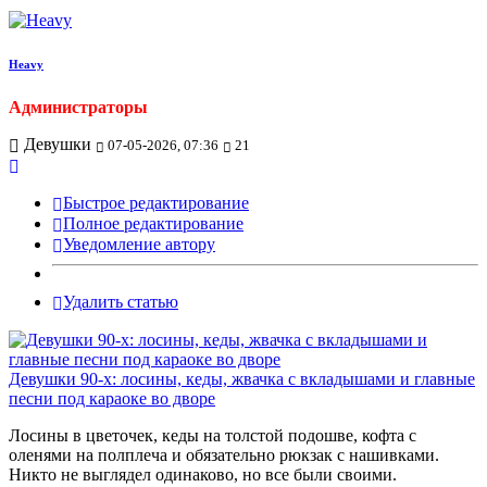
Heavy
Администраторы
Девушки
07-05-2026, 07:36
21
Быстрое редактирование
Полное редактирование
Уведомление автору
Удалить статью
Девушки 90-х: лосины, кеды, жвачка с вкладышами и главные
песни под караоке во дворе
Лосины в цветочек, кеды на толстой подошве, кофта с
оленями на полплеча и обязательно рюкзак с нашивками.
Никто не выглядел одинаково, но все были своими.