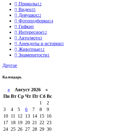
Приколы
12
Видео
35
Девушки
22
Фотоподборки
14
Гифки
0
Интересное
12
Авто/мото
3
Анекдоты и истории
3
Животные
12
Знаменитости
1
Другое
Календарь
«
Август 2026 »
Пн
Вт
Ср
Чт
Пт
Сб
Вс
1
2
3
4
5
6
7
8
9
10
11
12
13
14
15
16
17
18
19
20
21
22
23
24
25
26
27
28
29
30