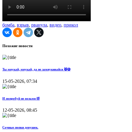
бомба
,
взрыв
,
рванула
,
видео
,
прикол
Похожие новости
Ты мяукай, мяукай, да не замяукивайся 😾😅
15-05-2026, 07:34
И попробуй не возьми 🤣
12-05-2026, 08:45
Сочные попки девушек.