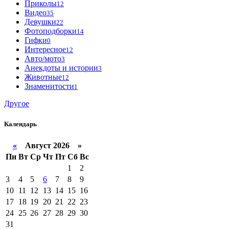
Приколы
12
Видео
35
Девушки
22
Фотоподборки
14
Гифки
0
Интересное
12
Авто/мото
3
Анекдоты и истории
3
Животные
12
Знаменитости
1
Другое
Календарь
«
Август 2026 »
Пн
Вт
Ср
Чт
Пт
Сб
Вс
1
2
3
4
5
6
7
8
9
10
11
12
13
14
15
16
17
18
19
20
21
22
23
24
25
26
27
28
29
30
31