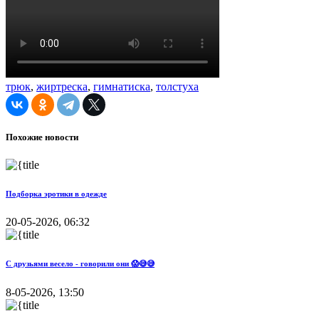
трюк
,
жиртреска
,
гимнатиска
,
толстуха
Похожие новости
Подборка эротики в одежде
20-05-2026, 06:32
С друзьями весело - говорили они 😱😅😅
8-05-2026, 13:50