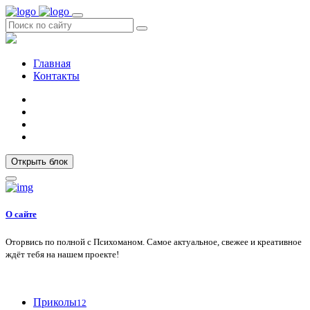
Главная
Контакты
Открыть блок
О сайте
Оторвись по полной с Психоманом. Самое актуальное, свежее и креативное
ждёт тебя на нашем проекте!
Приколы
12