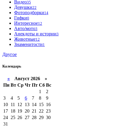
Видео
35
Девушки
22
Фотоподборки
14
Гифки
0
Интересное
12
Авто/мото
3
Анекдоты и истории
3
Животные
12
Знаменитости
1
Другое
Календарь
«
Август 2026 »
Пн
Вт
Ср
Чт
Пт
Сб
Вс
1
2
3
4
5
6
7
8
9
10
11
12
13
14
15
16
17
18
19
20
21
22
23
24
25
26
27
28
29
30
31