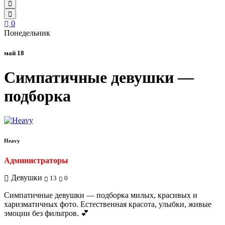
0
Понедельник
май 18
Симпатичные девушки —
подборка
Heavy
Администраторы
Девушки
13
0
Симпатичные девушки — подборка милых, красивых и
харизматичных фото. Естественная красота, улыбки, живые
эмоции без фильтров. 💕